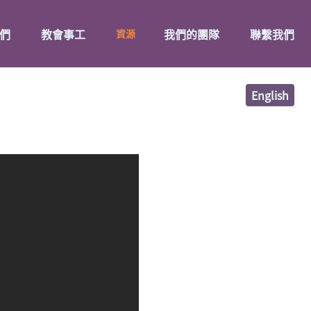
們
教會事工
我們的團隊
聯繫我們
資源
English